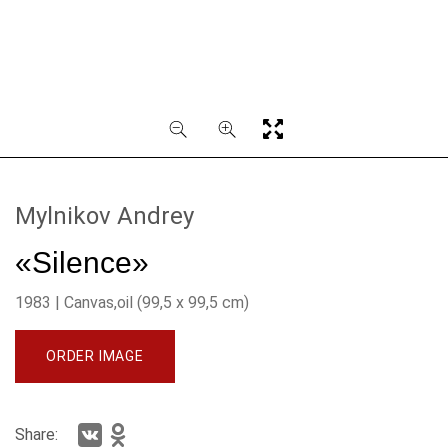
Mylnikov Andrey
«Silence»
1983 | Canvas,oil (99,5 х 99,5 cm)
ORDER IMAGE
Share: