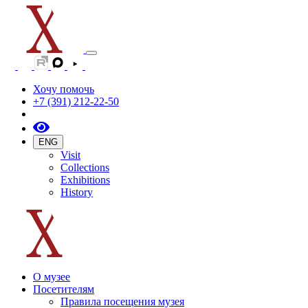
Хочу помочь
+7 (391) 212-22-50
ENG
Visit
Collections
Exhibitions
History
О музее
Посетителям
Правила посещения музея