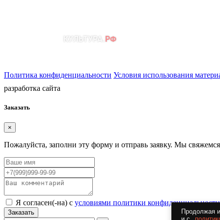
Политика конфиденциальности
Условия использования матери
разработка сайта
Заказать
×
Пожалуйста, заполни эту форму и отправь заявку. Мы свяжемся
Я согласен(-на) с
условиями политики конфиденциальности
Продолжая и
Заказать
и с
политик