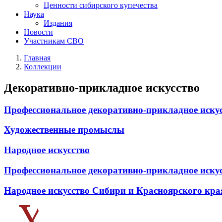
Ценности сибирского купечества
Наука
Издания
Новости
Участникам СВО
Главная
Коллекции
Декоративно-прикладное искусство
Профессиональное декоративно-прикладное иску
Художественные промыслы
Народное искусство
Профессиональное декоративно-прикладное иску
Народное искусство Сибири и Красноярского кра