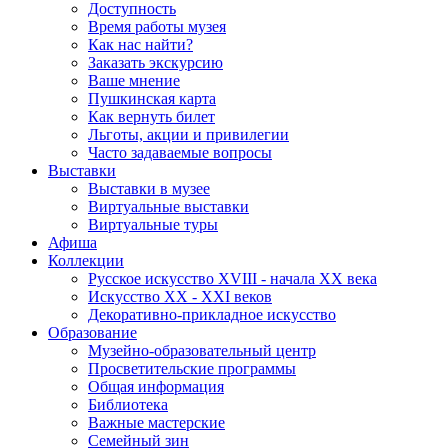
Доступность
Время работы музея
Как нас найти?
Заказать экскурсию
Ваше мнение
Пушкинская карта
Как вернуть билет
Льготы, акции и привилегии
Часто задаваемые вопросы
Выставки
Выставки в музее
Виртуальные выставки
Виртуальные туры
Афиша
Коллекции
Русское искусство ХVIII - начала ХХ века
Искусство ХХ - ХХI веков
Декоративно-прикладное искусство
Образование
Музейно-образовательный центр
Просветительские программы
Общая информация
Библиотека
Важные мастерские
Семейный зин