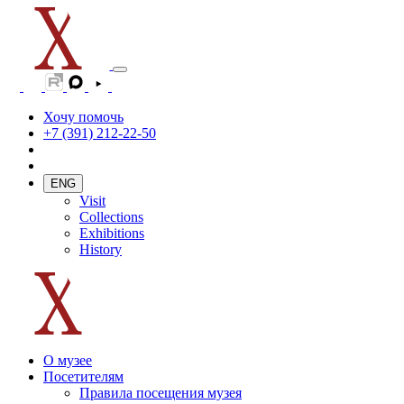
Хочу помочь
+7 (391) 212-22-50
ENG
Visit
Collections
Exhibitions
History
О музее
Посетителям
Правила посещения музея