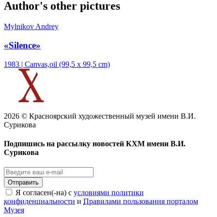
Author's other pictures
Mylnikov Andrey
«Silence»
1983 | Canvas,oil (99,5 х 99,5 cm)
2026 © Красноярский художественный музей имени В.И.
Сурикова
Подпишись на рассылку новостей КХМ имени В.И.
Сурикова
Отправить
Я согласен(-на) с
условиями политики
конфиденциальности
и
Правилами пользования порталом
Музея