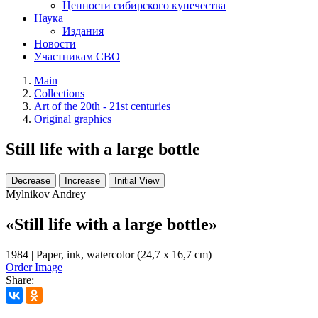
Ценности сибирского купечества
Наука
Издания
Новости
Участникам СВО
Main
Collections
Art of the 20th - 21st centuries
Original graphics
Still life with а large bottle
Decrease
Increase
Initial View
Mylnikov Andrey
«Still life with а large bottle»
1984 | Paper, ink, watercolor (24,7 x 16,7 cm)
Order Image
Share: