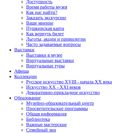
Доступность
Время работы музея
Как нас найти?
Заказать экскурсию
Ваше мнение
Пушкинская карта
Как вернуть билет
Льготы, акции и привилегии
Часто задаваемые вопросы
Выставки
Выставки в музее
Виртуальные выставки
Виртуальные туры
Афиша
Коллекции
Русское искусство ХVIII - начала ХХ века
Искусство ХХ - ХХI веков
Декоративно-прикладное искусство
Образование
Музейно-образовательный центр
Просветительские программы
Общая информация
Библиотека
Важные мастерские
Семейный зин