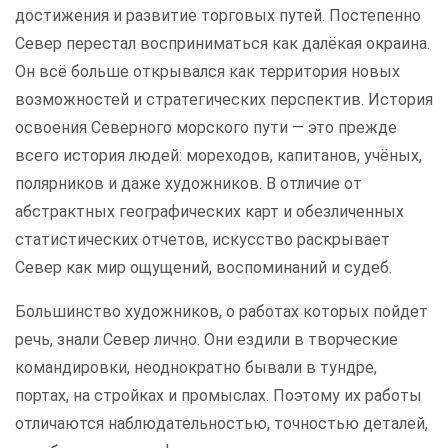
достижения и развитие торговых путей. Постепенно
Север перестал восприниматься как далёкая окраина.
Он всё больше открывался как территория новых
возможностей и стратегических перспектив. История
освоения Северного морского пути — это прежде
всего история людей: мореходов, капитанов, учёных,
полярников и даже художников. В отличие от
абстрактных географических карт и обезличенных
статистических отчетов, искусство раскрывает
Север как мир ощущений, воспоминаний и судеб.
Большинство художников, о работах которых пойдет
речь, знали Север лично. Они ездили в творческие
командировки, неоднократно бывали в тундре,
портах, на стройках и промыслах. Поэтому их работы
отличаются наблюдательностью, точностью деталей,