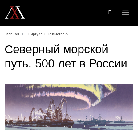
Главная
Виртуальные выставки
Северный морской
путь. 500 лет в России