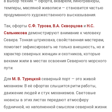
а выбор техник — офорта, акварели, линогравюры,
темперы, масляной живописи — становится частью
продуманного художественного высказывания.
Так, офорты
С.Ф. Турова
,
В.А. Скворцова
и
Н.С.
Сальникова
демонстрируют внимание к человеку
Севера. Тонкая штриховка, свойственная мастерам,
помогает зафиксировать не только внешность, но и
характер северных женщин и охотников, которые
веками жили в местах освоения Северного морского
пути.
Для
М. В. Турецкой
северный порт — это живой
механизм. В её офортах слышится ритм работы,
движение людей и стук механизмов. Световые
нюансы в этих листах передают атмосферу
будничной, но наполненной смыслом северной жизни.