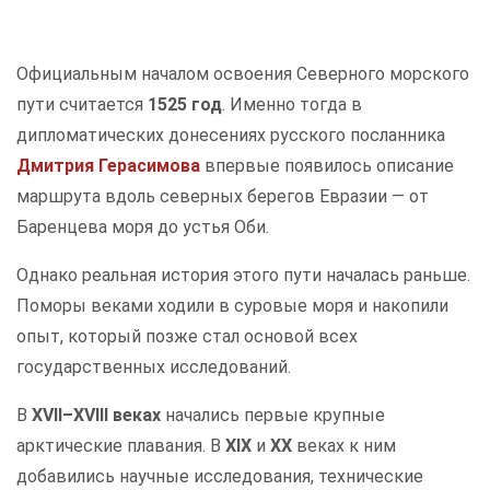
Официальным началом освоения Северного морского
пути считается
1525 год
. Именно тогда в
дипломатических донесениях русского посланника
Дмитрия Герасимова
впервые появилось описание
маршрута вдоль северных берегов Евразии — от
Баренцева моря до устья Оби.
Однако реальная история этого пути началась раньше.
Поморы веками ходили в суровые моря и накопили
опыт, который позже стал основой всех
государственных исследований.
В
XVII–XVIII веках
начались первые крупные
арктические плавания. В
XIX
и
XX
веках к ним
добавились научные исследования, технические