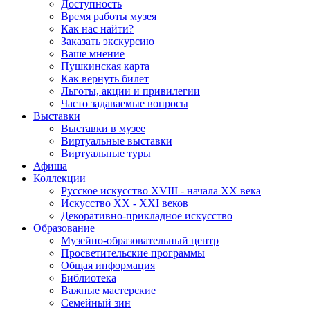
Доступность
Время работы музея
Как нас найти?
Заказать экскурсию
Ваше мнение
Пушкинская карта
Как вернуть билет
Льготы, акции и привилегии
Часто задаваемые вопросы
Выставки
Выставки в музее
Виртуальные выставки
Виртуальные туры
Афиша
Коллекции
Русское искусство ХVIII - начала ХХ века
Искусство ХХ - ХХI веков
Декоративно-прикладное искусство
Образование
Музейно-образовательный центр
Просветительские программы
Общая информация
Библиотека
Важные мастерские
Семейный зин