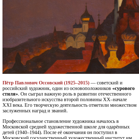
Пётр Павлович Оссовский (1925–2015)
— советский и
российский художник, один из основоположников
«сурового
стиля»
. Он сыграл важную роль в развитии отечественного
изобразительного искусства второй половины XX–начале
XXI века. Его творческую деятельность отметили множеством
заслуженных наград и званий.
Профессиональное становление художника началось в
Московской средней художественной школе для одарённых
детей (1940–1944). После её окончания он поступил в
Московский государственный художественный институт им.