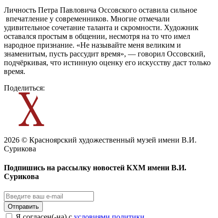
Личность Петра Павловича Оссовского оставила сильное
впечатление у современников. Многие отмечали
удивительное сочетание таланта и скромности. Художник
оставался простым в общении, несмотря на то что имел
народное признание. «Не называйте меня великим и
знаменитым, пусть рассудит время», — говорил Оссовский,
подчёркивая, что истинную оценку его искусству даст только
время.
Поделиться:
2026 © Красноярский художественный музей имени В.И.
Сурикова
Подпишись на рассылку новостей КХМ имени В.И.
Сурикова
Отправить
Я согласен(-на) с
условиями политики