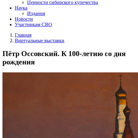
Ценности сибирского купечества
Наука
Издания
Новости
Участникам СВО
Главная
Виртуальные выставки
Пётр Оссовский. К 100-летию со дня
рождения