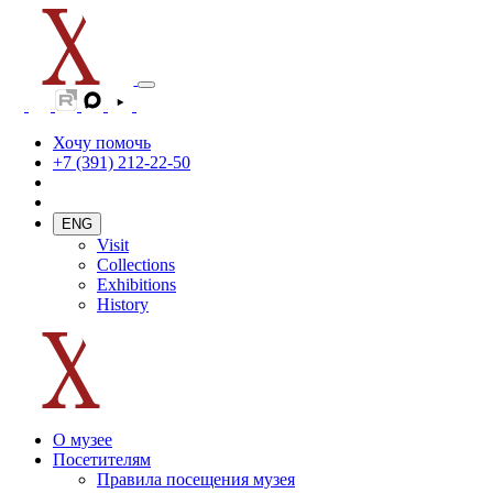
Хочу помочь
+7 (391) 212-22-50
ENG
Visit
Collections
Exhibitions
History
О музее
Посетителям
Правила посещения музея