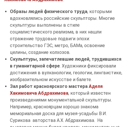
Образы людей физического труда
, которыми
вдохновлялись российские скульпторы. Многие
скульптуры выполнены в стиле
социалистического реализма, в них нашли
отражение трудовые подвиги эпохи:
строительство ГЭС, метро, БАМа, освоение
целины, создание колхозов.
Скульптуры, запечатлевшие людей, трудившихся
в гуманитарной сфере
. Художники фиксировали
достижения в вулканологии, геологии, лингвистике,
изобразительном искусстве и балете.
Зал работ красноярского мастера
Аделя
Хакимовича Абдрахимова
, который известен
произведениями монументальной скульптуры.
Например, красноярцам хорошо знакома
мемориальная доска для музея-усадьбы В.И.
Сурикова авторства А.Х. Абдрахимова. На