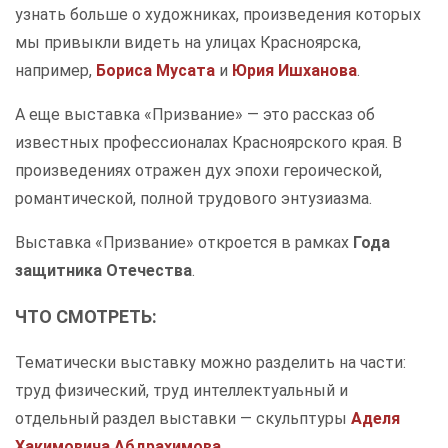
узнать больше о художниках, произведения которых
мы привыкли видеть на улицах Красноярска,
например,
Бориса Мусата
и
Юрия Ишханова
.
А еще выставка «Призвание» — это рассказ об
известных профессионалах Красноярского края. В
произведениях отражен дух эпохи героической,
романтической, полной трудового энтузиазма.
Выставка «Призвание» откроется в рамках
Года
защитника Отечества
.
ЧТО СМОТРЕТЬ
:
Тематически выставку можно разделить на части:
труд физический, труд интеллектуальный и
отдельный раздел выставки — скульптуры
Аделя
Хакимовича Абдрахимова
.