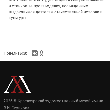
выставке можно будет увидеть монументальные
и станковые произведения, посвященные
выдающимся деятелям отечественной истории и
культуры.
Поделиться:
2026 © Красноярский художественный музей имени
В.И. Сурикова