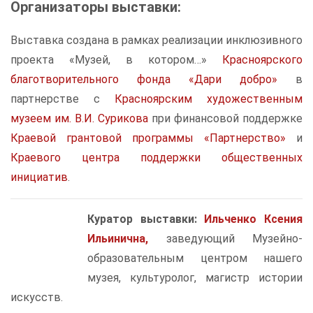
Организаторы выставки:
Выставка создана в рамках реализации инклюзивного
проекта «Музей, в котором…»
Красноярского
благотворительного фонда «Дари добро»
в
партнерстве с
Красноярским художественным
музеем им. В.И. Сурикова
при финансовой поддержке
К
раевой грантовой программы «Партнерство»
и
Краевого центра поддержки общественных
инициатив
.
Куратор выставки:
Ильченко Ксения
Ильинична
,
заведующий Музейно-
образовательным центром нашего
музея, культуролог, магистр истории
искусств.