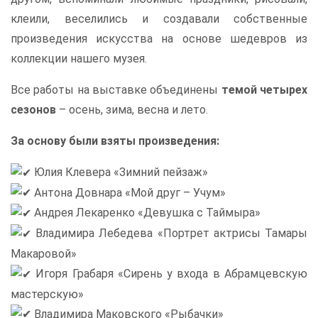
клеили, веселились и создавали собственные
произведения искусства на основе шедевров из
коллекции нашего музея.
Все работы на выставке объединены
темой четырех
сезонов
– осень, зима, весна и лето.
За основу были взяты произведения:
Юлия Клевера «Зимний пейзаж»
Антона Довнара «Мой друг – Учум»
Андрея Лекаренко «Девушка с Таймыра»
Владимира Лебедева «Портрет актрисы Тамары
Макаровой»
Игоря Грабаря «Сирень у входа в Абрамцевскую
мастерскую»
Владимира Маковского «Рыбачки»