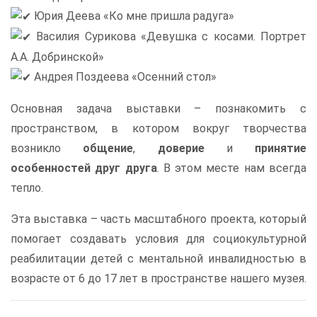
Юрия Деева «Ко мне пришла радуга»
Василия Сурикова «Девушка с косами. Портрет
А.А. Добринской»
Андрея Поздеева «Осенний стол»
Основная задача выставки – познакомить с
пространством, в котором вокруг творчества
возникло
общение
,
доверие
и
принятие
особенностей друг друга
. В этом месте нам всегда
тепло.
Эта выставка – часть масштабного проекта, который
помогает создавать условия для социокультурной
реабилитации детей с ментальной инвалидностью в
возрасте от 6 до 17 лет в пространстве нашего музея.