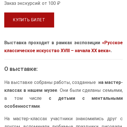
Заказ экскурсий:
от 100 ₽
КУПИТЬ БИЛЕТ
Выставка проходит в рамках экспозиции
«Русское
классическое искусство XVIII – начала XX века»
.
О выставке:
На выставке собраны работы, созданные
на мастер-
классах в нашем музее
. Они были сделаны семьями,
в том числе
с детьми с ментальными
особенностями
.
На мастер-классах участники знакомились друг с
другом, вспоминали любимые праздники, рисовали,