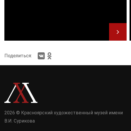
Поделиться:
2026 © Красноярский художественный музей имени
В.И. Сурикова