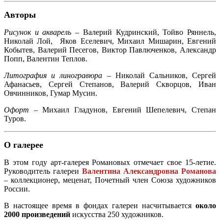
Авторы
Рисунок и акварель
– Валерий Кудринский, Тойво Ряннель,
Николай Лой, Яков Еселевич, Михаил Мишарин, Евгений
Кобытев, Валерий Песегов, Виктор Павлюченков, Александр
Попп, Валентин Теплов.
Литография и линогравюра
– Николай Сальников, Сергей
Афанасьев, Сергей Степанов, Валерий Скворцов, Иван
Овчинников, Гумар Мусин.
Офорт
– Михаил Гладунов, Евгений Шепелевич, Степан
Туров.
О галерее
В этом году арт-галерея Романовых отмечает свое 15-летие.
Руководитель галереи
Валентина Александровна Романова
– коллекционер, меценат, Почетный член Союза художников
России.
В настоящее время в фондах галереи насчитывается
около
2000 произведений
искусства 250 художников.