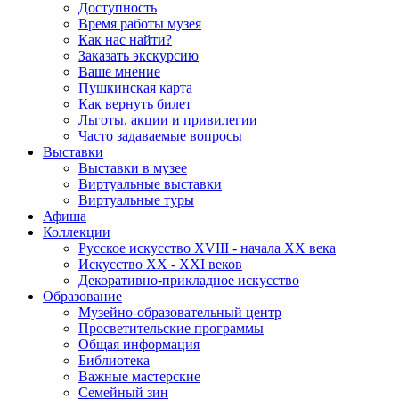
Доступность
Время работы музея
Как нас найти?
Заказать экскурсию
Ваше мнение
Пушкинская карта
Как вернуть билет
Льготы, акции и привилегии
Часто задаваемые вопросы
Выставки
Выставки в музее
Виртуальные выставки
Виртуальные туры
Афиша
Коллекции
Русское искусство ХVIII - начала ХХ века
Искусство ХХ - ХХI веков
Декоративно-прикладное искусство
Образование
Музейно-образовательный центр
Просветительские программы
Общая информация
Библиотека
Важные мастерские
Семейный зин