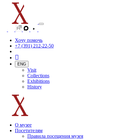
Хочу помочь
+7 (391) 212-22-50
ENG
Visit
Collections
Exhibitions
History
О музее
Посетителям
Правила посещения музея