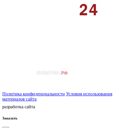
Политика конфиденциальности
Условия использования
материалов сайта
разработка сайта
Заказать