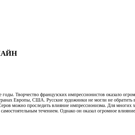
НЛАЙН
е годы. Творчество французских импрессионистов оказало огром
анах Европы, США. Русские художники не могли не обратить вн
н Серов можно проследить влияние импрессионизма. Для многих
самостоятельным течением. Однако он оказал огромное влияние