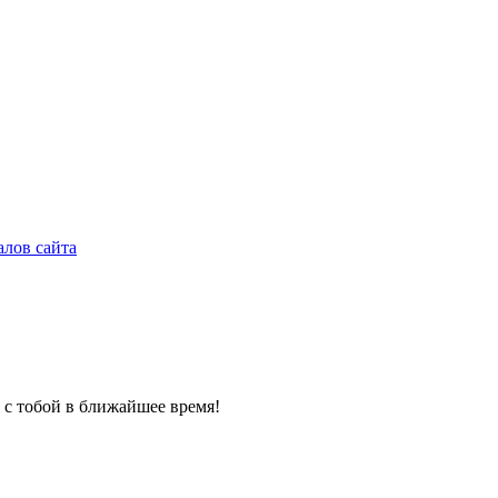
алов сайта
 с тобой в ближайшее время!