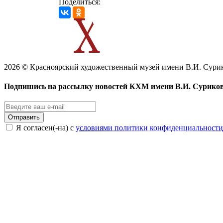
Поделиться:
2026 © Красноярский художественный музей имени В.И. Сури
Подпишись на рассылку новостей КХМ имени В.И. Сурико
Отправить
Я согласен(-на) с
условиями политики конфиденциальности