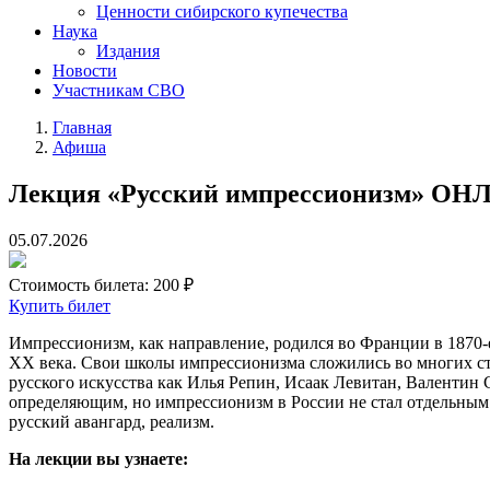
Ценности сибирского купечества
Наука
Издания
Новости
Участникам СВО
Главная
Афиша
Лекция «Русский импрессионизм» О
05.07.2026
Стоимость билета:
200 ₽
Купить билет
Импрессионизм, как направление, родился во Франции в 1870-
XX века. Свои школы импрессионизма сложились во многих стр
русского искусства как Илья Репин, Исаак Левитан, Валенти
определяющим, но импрессионизм в России не стал отдельным 
русский авангард, реализм.
На лекции вы узнаете: