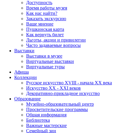
Доступность
Время работы музея
Как нас найти?
Заказать экскурсию
Ваше мнение
Пушкинская карта
Как вернуть билет
Льготы, акции и привилегии
Часто задаваемые вопросы
Выставки
Выставки в музее
Виртуальные выставки
Виртуальные туры
Афиша
Коллекции
Русское искусство ХVIII - начала ХХ века
Искусство ХХ - ХХI веков
Декоративно-прикладное искусство
Образование
Музейно-образовательный центр
Просветительские программы
Общая информация
Библиотека
Важные мастерские
Семейный зин