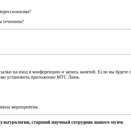
мпрессионизма?
м течением?
лки на вход в конференцию и запись занятий. Если вы будете п
одимо установить приложение МТС Линк.
начала мероприятия.
 культурологии, старший научный сотрудник нашего музея.