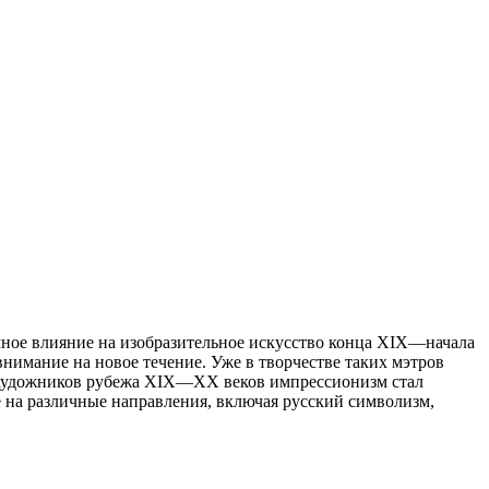
ное влияние на изобразительное искусство конца XIX
—
начала
имание на новое течение. Уже в творчестве таких мэтров
 художников рубежа XIX
—
XX веков импрессионизм стал
 на различные направления, включая русский символизм,