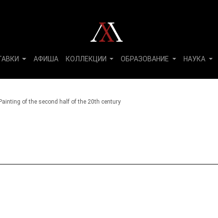
ТАВКИ
АФИША
КОЛЛЕКЦИИ
ОБРАЗОВАНИЕ
НАУКА
Painting of the second half of the 20th century