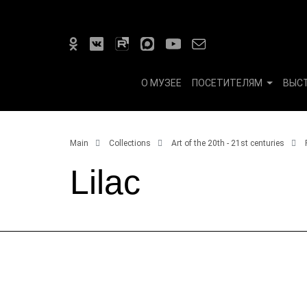
О МУЗЕЕ
ПОСЕТИТЕЛЯМ
ВЫС
Main
Collections
Art of the 20th - 21st centuries
Lilac