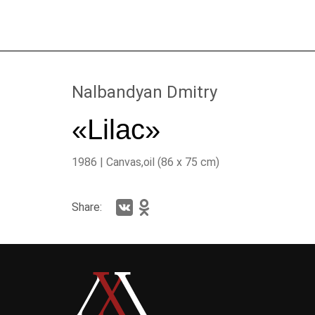
Nalbandyan Dmitry
«Lilac»
1986 | Canvas,oil (86 х 75 cm)
Share: