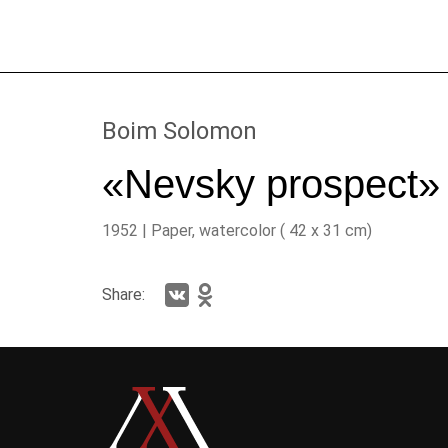
Boim Solomon
«Nevsky prospect»
1952 | Paper, watercolor ( 42 x 31 cm)
Share: