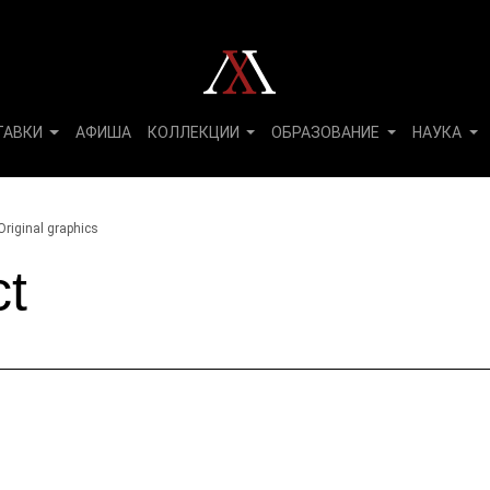
ТАВКИ
АФИША
КОЛЛЕКЦИИ
ОБРАЗОВАНИЕ
НАУКА
Original graphics
ct