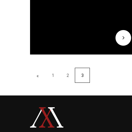
«
1
2
3
3