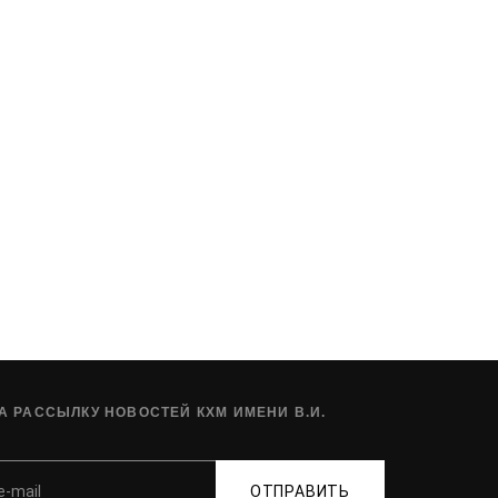
 РАССЫЛКУ НОВОСТЕЙ КХМ ИМЕНИ В.И.
ОТПРАВИТЬ