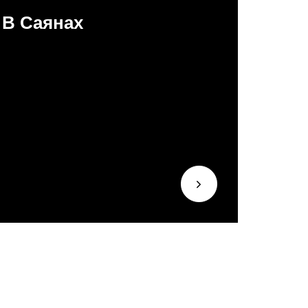
В Саянах