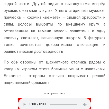
задней части. Другой сидит с вытянутыми вперёд
руками, сжатыми в кулак. У него старинная мужская
причёска – косичка «кежеге» – символ храбрости и
силы. Волосы выбриты по внешнему кругу, а
оставленные на темени волосы заплетены в одну
косичку «кежеге», завязанную шнуром. В фигурках
тонко сочетается декоративная стилизация и
реалистическая достоверность
По обе стороны от шахматного столика, рядом с
каждым игроком стоят большие чаши с напитками.
Боковые стороны столика покрывает резной
национальный орнамент.
прослушать текст