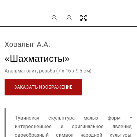
Ховалыг А.А.
«Шахматисты»
Агальматолит, резьба (7 х 16 х 9,5 см)
ЗАКАЗАТЬ ИЗОБРАЖЕНИЕ
Тувинская скульптура малых форм –
интереснейшее и оригинальное явление,
своеобразный символ народной культуры.