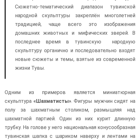
Сюжетно-тематический диапазон тувинской
народной скульптуры закреплён многолетней
традицией, чаще всего это изображения
домашних животных и мифических зверей. В
последнее время в тувинскую народную
скульптуру органично и последовательно входят
новые сюжеты и темы, взятые из современной
жизни Тувы.
Одним из примеров является миниатюрная
скульптура
«Шахматисты»
. Фигуры мужчин сидят на
полу за шахматным столиком, размышляя над
шахматной партией. Один из них курит длинную
трубку. На голове у него национальная конусообразная
тувинская шапка с шариком наверху и лентами на